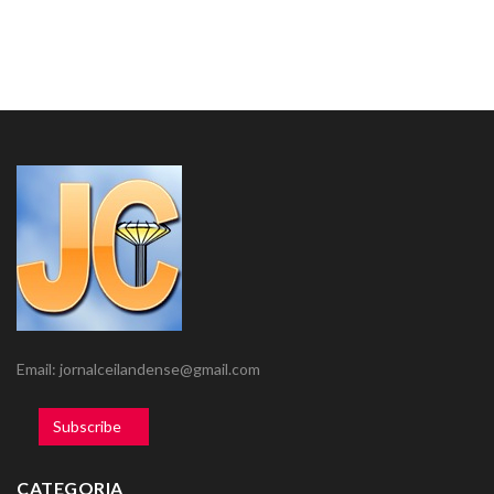
Email: jornalceilandense@gmail.com
Subscribe
CATEGORIA