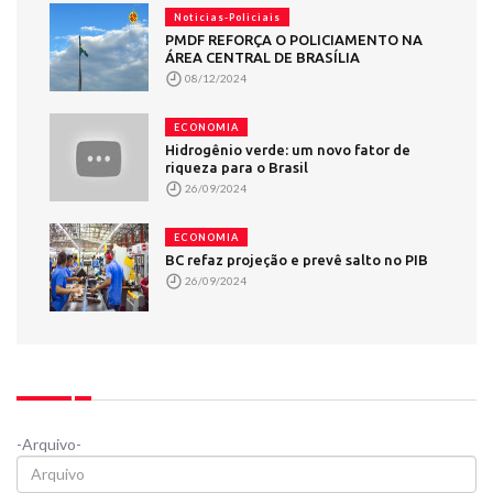
Noticias-Policiais
PMDF REFORÇA O POLICIAMENTO NA
ÁREA CENTRAL DE BRASÍLIA
08/12/2024
ECONOMIA
Hidrogênio verde: um novo fator de
riqueza para o Brasil
26/09/2024
ECONOMIA
BC refaz projeção e prevê salto no PIB
26/09/2024
-Arquivo-