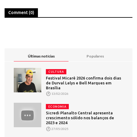
Comment (0)
Últimas notícias
Populares
CULTURA
Festival Micarê 2026 confirma dois dias
de Durval Lelys e Bell Marques em
Brasília
13/02/2026
ECONOMIA
Sicredi Planalto Central apresenta
crescimento sólido nos balanços de
2023 e 2024
27/05/2025