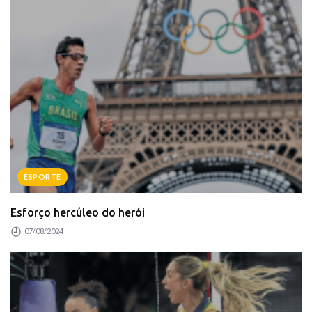
ESPORTE
Esforço hercúleo do herói
07/08/2024