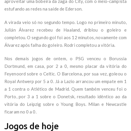
aproveitar uma bobeira da zaga do City, com o meio-campista
estufando as redes na saíde de Ederson.
A virada veio só no segundo tempo. Logo no primeiro minuto,
Julián Álvarez recebeu de Haaland, driblou o goleiro e
completou. O segundo gol foi aos 12 minutos, novamente com
Álvarez após falha do goleiro. Rodri completou a vitória.
Nos demais jogos de ontem, o PSG venceu o Borussia
Dortmund, em casa, por 2 a 0, mesmo placar da vitória do
Feyenoord sobre o Celtic. O Barcelona, por sua vez, goleou o
Royal Antwerp por 5 a 0. Já a Lazio arrancou um empate em 1
a 1 contra o Atlético de Madrid. Quem também venceu foi o
Porto, por 3 a 1 sobre o Donetsk, resultado idêntico ao da
vitória do Leipzig sobre o Young Boys. Milan e Newcastle
ficaram no 0 a 0.
Jogos de hoje