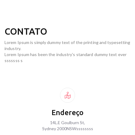
CONTATO
Lorem Ipsum is simply dummy text of the printing and typesetting
industry.
Lorem Ipsum has been the industry's standard dummy text ever
sssssss s
Endereço
14L.E Goulburn St,
Sydney 2000NSWssssssss