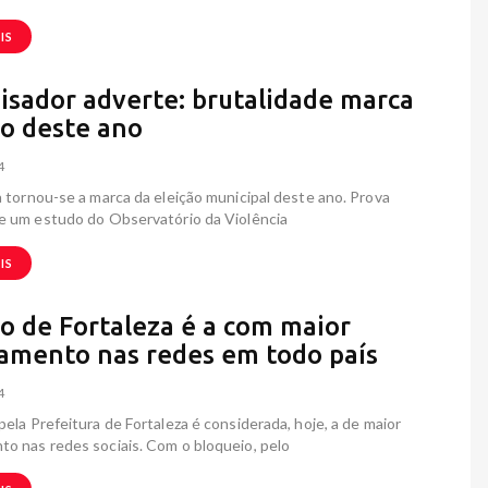
IS
isador adverte: brutalidade marca
ão deste ano
4
a tornou-se a marca da eleição municipal deste ano. Prova
ue um estudo do Observatório da Violência
IS
ão de Fortaleza é a com maior
amento nas redes em todo país
4
pela Prefeitura de Fortaleza é considerada, hoje, a de maior
o nas redes sociais. Com o bloqueio, pelo