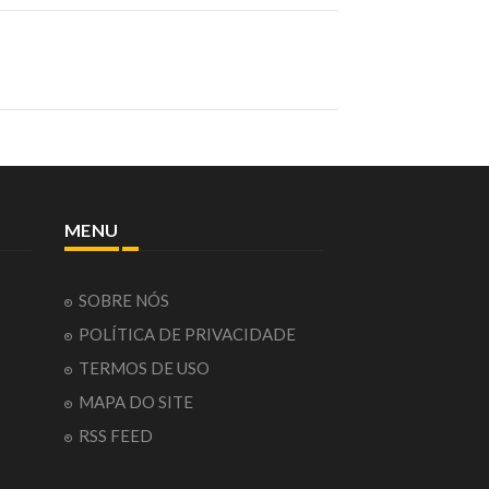
MENU
SOBRE NÓS
POLÍTICA DE PRIVACIDADE
TERMOS DE USO
MAPA DO SITE
RSS FEED