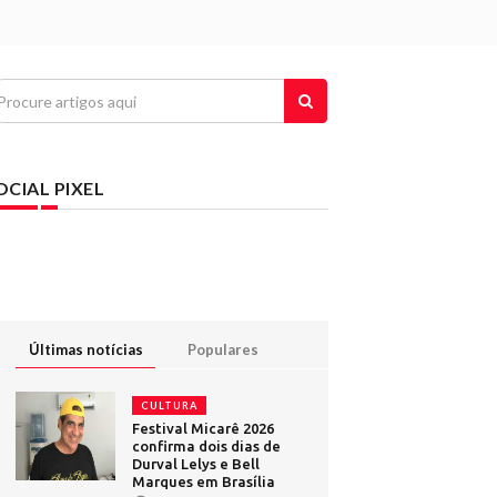
OCIAL PIXEL
Últimas notícias
Populares
CULTURA
Festival Micarê 2026
confirma dois dias de
Durval Lelys e Bell
Marques em Brasília