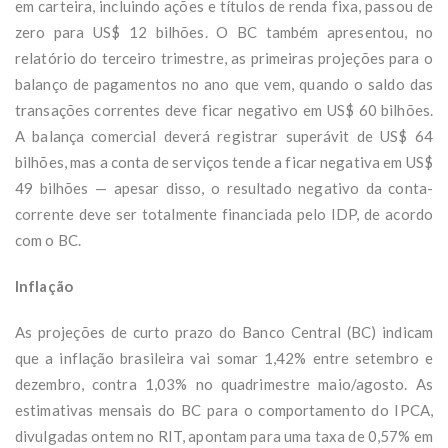
em carteira, incluindo ações e títulos de renda fixa, passou de
zero para US$ 12 bilhões. O BC também apresentou, no
relatório do terceiro trimestre, as primeiras projeções para o
balanço de pagamentos no ano que vem, quando o saldo das
transações correntes deve ficar negativo em US$ 60 bilhões.
A balança comercial deverá registrar superávit de US$ 64
bilhões, mas a conta de serviços tende a ficar negativa em US$
49 bilhões — apesar disso, o resultado negativo da conta-
corrente deve ser totalmente financiada pelo IDP, de acordo
com o BC.
Inflação
As projeções de curto prazo do Banco Central (BC) indicam
que a inflação brasileira vai somar 1,42% entre setembro e
dezembro, contra 1,03% no quadrimestre maio/agosto. As
estimativas mensais do BC para o comportamento do IPCA,
divulgadas ontem no RIT, apontam para uma taxa de 0,57% em