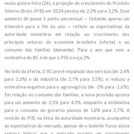
nesta quinta-feira (26), a projeção de crescimento do Produto
Interno Bruto (PIB) em 2024 passou de 2,3% para 3,2%. Esse
aumento de quase 1 ponto percentual — faltando apenas um
trimestre para o fim do ano — reflete as expectativas da
autoridade monetária em relação ao crescimento dos
principais setores da economia brasileira (oferta) e ao
consumo das famílias (demanda). Para o ano que vem, a
estimativa do BC é de que o PIB cresça 2%.
No lado da oferta, O BC prevê expansão dos serviços (de 2,4%
para 3,2%) e da indústria (de 2,7% para 3,5%), e reduziu a
estimativa negativa para o agronegócio (de -2% para -1,6%).
Em relação ao consumo das famílias, a nova previsão aponta
para um aumento de 3,5% para 4,5%, enquanto a estimativa
para o consumo do governo passou de 1,8% para 2,7%. A
revisão do PIB, na ótica da autoridade monetária, acompanha
as expectativas do mercado, apesar de o boletim Focus desta
semana indicar que o mercado projeta um crescimento