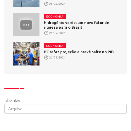
08/12/2024
ECONOMIA
Hidrogênio verde: um novo fator de
riqueza para o Brasil
26/09/2024
ECONOMIA
BC refaz projeção e prevê salto no PIB
26/09/2024
-Arquivo-