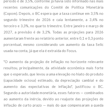
período é de 3,5%, conforme já havia sido informado nas mais
recentes comunicações do Comitê de Política Monetária
(Copom). Depois, o BC espera que a taxa continue em 3,5% no
segundo trimestre de 2026 e caia lentamente, a 3,4% no
terceiro e 3,3%, no quarto trimestre. Entre janeiro e março de
2027, a previsão é de 3,2%. Todas as projeções para 2026
aumentaram frente ao relatório anterior, entre 0,1 e 0,3 ponto
porcentual, mesmo considerando um aumento da taxa Selic
usada na conta, já que ela é extraída do Focus.
"O aumento da projeção de inflação no horizonte relevante
resultou, principalmente, da atividade econômica mais forte
que o esperado, que levou a uma elevação no hiato do produto
(capacidade ociosa) estimado, da depreciação cambial e do
aumento das expectativas de inflação", justificou o BC.
Segundo a autoridade monetária, esses fatores — combinados
ao aumento da inércia, devido ao reajuste das projeções de
inflação de curto prazo — mais do que compensaram a queda