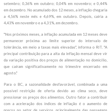
setembro; 0,36% em outubro; 0,04% em novembro; e 0,44%
em dezembro. No acumulado dos 12 meses, a inflação chegaria
a 4,56% neste mês e 4,69%, em outubro. Depois, cairia a
4,43% em novembro e a 4,31%, em dezembro.
"Nos próximos meses, a inflação acumulada em 12 meses deve
permanecer próxima ao limite superior do intervalo de
tolerância, em meio a taxas mais elevadas", informa o RIT. "A
principal contribuição para a alta da inflação mensal deve vir
da variação positiva dos preços de alimentação no domicílio,
que caíram significativamente no trimestre encerrado em
agosto."
Para o BC, a sazonalidade desfavorável, combinada a uma
possível restrição de oferta devido ao clima seco, deve
pressionar os preços dos alimentos. Outro fator a contribuir
com a aceleração dos índices de inflação é o aumento de
preços no setor de serviços, principalmente das passagens