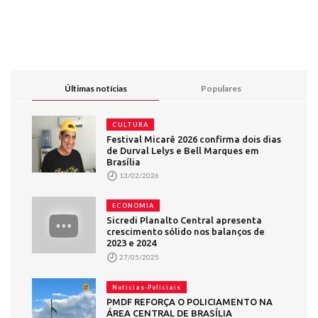
Últimas notícias
Populares
CULTURA
Festival Micarê 2026 confirma dois dias
de Durval Lelys e Bell Marques em
Brasília
13/02/2026
ECONOMIA
Sicredi Planalto Central apresenta
crescimento sólido nos balanços de
2023 e 2024
27/05/2025
Noticias-Policiais
PMDF REFORÇA O POLICIAMENTO NA
ÁREA CENTRAL DE BRASÍLIA