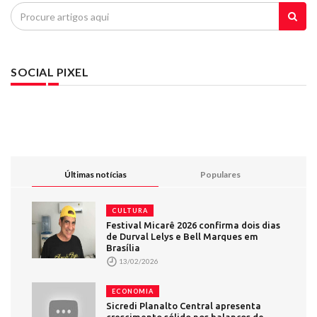
SOCIAL PIXEL
Últimas notícias
Populares
CULTURA
Festival Micarê 2026 confirma dois dias
de Durval Lelys e Bell Marques em
Brasília
13/02/2026
ECONOMIA
Sicredi Planalto Central apresenta