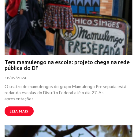
Tem mamulengo na escola: projeto chega na rede
pública do DF
18/09/2024
O teatro de mamulengos do grupo Mamulengo Presepada está
rodando escolas do Distrito Federal até o dia 27. As
apresentações
LEIA MAIS