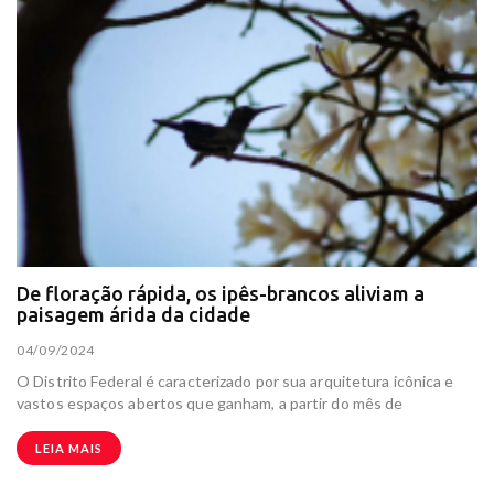
De floração rápida, os ipês-brancos aliviam a
paisagem árida da cidade
04/09/2024
O Distrito Federal é caracterizado por sua arquitetura icônica e
vastos espaços abertos que ganham, a partir do mês de
LEIA MAIS