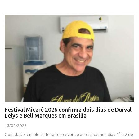
Festival Micarê 2026 confirma dois dias de Durval
Lelys e Bell Marques em Brasília
13/02/2026
Com datas em pleno feriado, o evento acontece nos dias 1º e 2 de