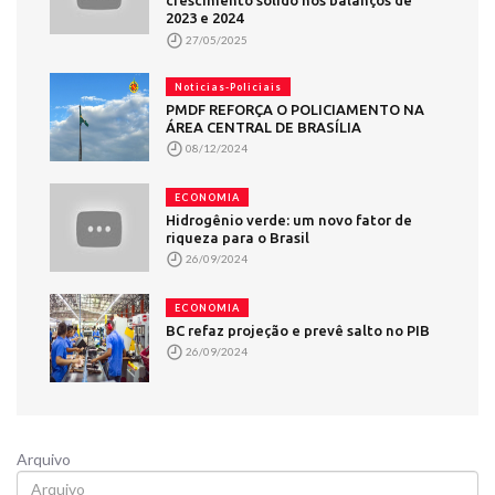
crescimento sólido nos balanços de
2023 e 2024
27/05/2025
Noticias-Policiais
PMDF REFORÇA O POLICIAMENTO NA
ÁREA CENTRAL DE BRASÍLIA
08/12/2024
ECONOMIA
Hidrogênio verde: um novo fator de
riqueza para o Brasil
26/09/2024
ECONOMIA
BC refaz projeção e prevê salto no PIB
26/09/2024
Arquivo