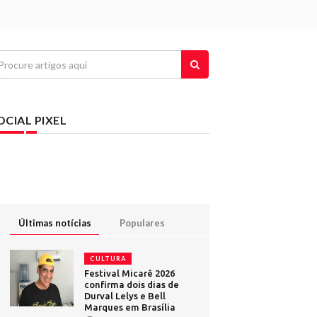
OCIAL PIXEL
Últimas notícias
Populares
CULTURA
Festival Micarê 2026
confirma dois dias de
Durval Lelys e Bell
Marques em Brasília