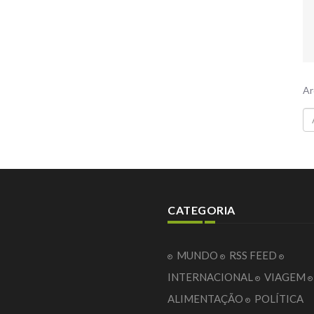
Ar
CATEGORIA
MUNDO
RSS FEED
INTERNACIONAL
VIAGEM
ALIMENTAÇÃO
POLÍTICA