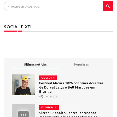
SOCIAL PIXEL
Últimas notícias
Populares
CULTURA
Festival Micarê 2026 confirma dois dias
de Durval Lelys e Bell Marques em
Brasília
13/02/2026
ECONOMIA
Sicredi Planalto Central apresenta