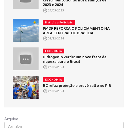
crescimento sólido nos balanços de
2023 e 2024
27/05/2025
Noticias-Policiais
PMDF REFORÇA O POLICIAMENTO NA
ÁREA CENTRAL DE BRASÍLIA
08/12/2024
ECONOMIA
Hidrogênio verde: um novo fator de
riqueza para o Brasil
26/09/2024
ECONOMIA
BC refaz projeção e prevê salto no PIB
26/09/2024
Arquivo