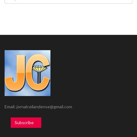
Email: jornalceilandense@gmail.com
Subscribe