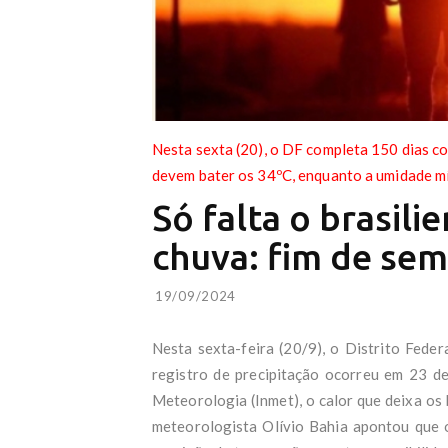
Nesta sexta (20), o DF completa 150 dias c
devem bater os 34ºC, enquanto a umidade m
Só falta o brasili
chuva: fim de se
19/09/2024
Nesta sexta-feira (20/9), o Distrito Fede
registro de precipitação ocorreu em 23 de
Meteorologia (Inmet), o calor que deixa os 
meteorologista Olívio Bahia apontou que o