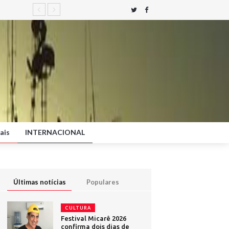
ais
INTERNACIONAL
Últimas notícias
Populares
CULTURA
Festival Micarê 2026
confirma dois dias de