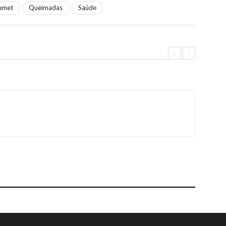
nmet
Queimadas
Saúde