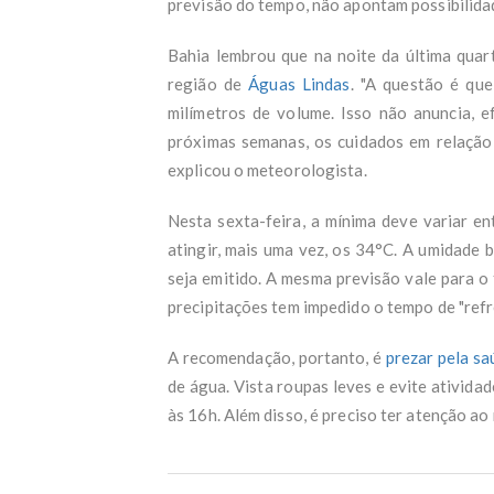
previsão do tempo, não apontam possibilida
Bahia lembrou que na noite da última quar
região de
Águas Lindas
. "A questão é que
milímetros de volume. Isso não anuncia, 
próximas semanas, os cuidados em relação
explicou o meteorologista.
Nesta sexta-feira, a mínima deve variar e
atingir, mais uma vez, os 34°C. A umidade b
seja emitido. A mesma previsão vale para o
precipitações tem impedido o tempo de "refr
A recomendação, portanto, é
prezar pela sa
de água. Vista roupas leves e evite ativida
às 16h. Além disso, é preciso ter atenção ao