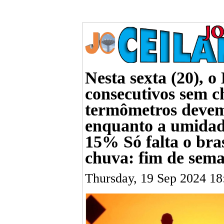
Nesta sexta (20), o
consecutivos sem c
termômetros devem
enquanto a umidad
15% Só falta o bras
chuva: fim de sem
Thursday, 19 Sep 2024 1