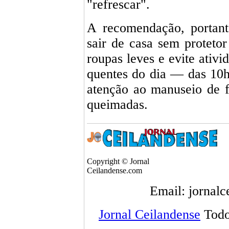
"refrescar".
A recomendação, portan
sair de casa sem protetor
roupas leves e evite ativi
quentes do dia — das 10h 
atenção ao manuseio de f
queimadas.
Copyright © Jornal
Ceilandense.com
Email: jornal
Jornal Ceilandense
Todo