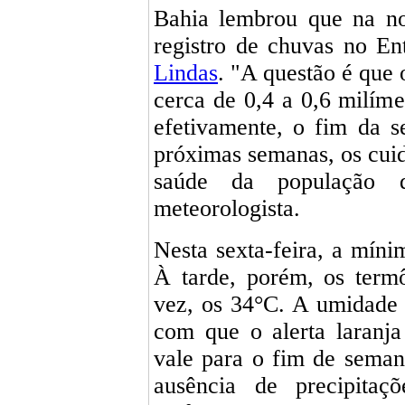
Bahia lembrou que na noi
registro de chuvas no E
Lindas
. "A questão é que 
cerca de 0,4 a 0,6 milíme
efetivamente, o fim da 
próximas semanas, os cui
saúde da população d
meteorologista.
Nesta sexta-feira, a míni
À tarde, porém, os term
vez, os 34°C. A umidade 
com que o alerta laranj
vale para o fim de sema
ausência de precipita