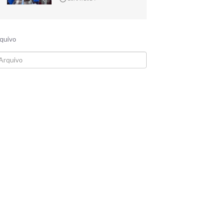
quivo