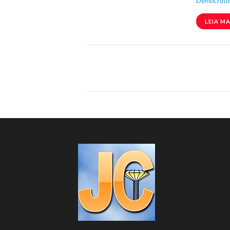
Democrata
LEIA MA