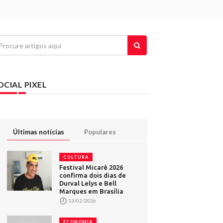
OCIAL PIXEL
Últimas notícias
Populares
CULTURA
Festival Micarê 2026
confirma dois dias de
Durval Lelys e Bell
Marques em Brasília
13/02/2026
ECONOMIA