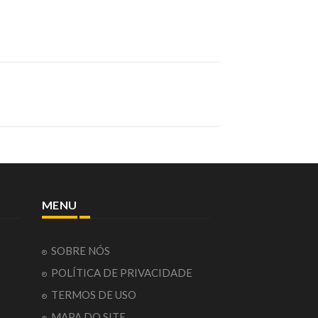
MENU
SOBRE NÓS
POLÍTICA DE PRIVACIDADE
TERMOS DE USO
MAPA DO SITE