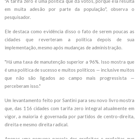
"A tarifa zero é uma política que dá votos, porque ela resulta
em muita adesão por parte da população", observa o
pesquisador.
Ele destaca como evidência disso o fato de serem poucas as
cidades que reverteram a política depois de sua
implementação, mesmo após mudanças de administração.
"Há uma taxa de manutenção superior a 96%. Isso mostra que
é uma política de sucesso e muitos políticos — inclusive muitos
que não são ligados ao campo mais progressista —
perceberam isso."
Um levantamento feito por Santini para seu novo livro mostra
que, das 116 cidades com tarifa zero integral atualmente em
vigor, a maioria é governada por partidos de centro-direita,
direita e mesmo direita radical.
Apenas uma pequena parcela dos prefeitos e prefeitas que