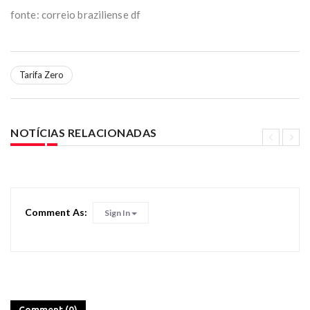
fonte: correio braziliense df
Tarifa Zero
NOTÍCIAS RELACIONADAS
Comment As:
Sign In
Comment (0)