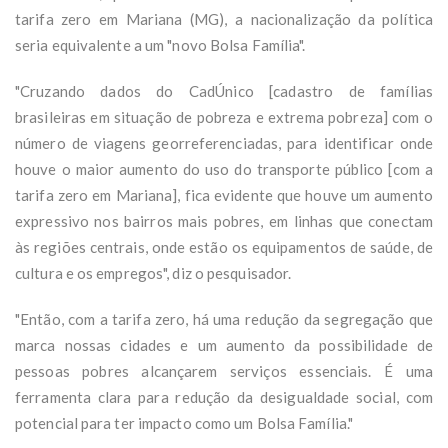
tarifa zero em Mariana (MG), a nacionalização da política
seria equivalente a um "novo Bolsa Família".
"Cruzando dados do CadÚnico [cadastro de famílias
brasileiras em situação de pobreza e extrema pobreza] com o
número de viagens georreferenciadas, para identificar onde
houve o maior aumento do uso do transporte público [com a
tarifa zero em Mariana], fica evidente que houve um aumento
expressivo nos bairros mais pobres, em linhas que conectam
às regiões centrais, onde estão os equipamentos de saúde, de
cultura e os empregos", diz o pesquisador.
"Então, com a tarifa zero, há uma redução da segregação que
marca nossas cidades e um aumento da possibilidade de
pessoas pobres alcançarem serviços essenciais. É uma
ferramenta clara para redução da desigualdade social, com
potencial para ter impacto como um Bolsa Família."