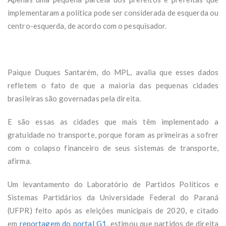
implementaram a política pode ser considerada de esquerda ou
centro-esquerda, de acordo com o pesquisador.
Paique Duques Santarém, do MPL, avalia que esses dados
refletem o fato de que a maioria das pequenas cidades
brasileiras são governadas pela direita.
E são essas as cidades que mais têm implementado a
gratuidade no transporte, porque foram as primeiras a sofrer
com o colapso financeiro de seus sistemas de transporte,
afirma.
Um levantamento do Laboratório de Partidos Políticos e
Sistemas Partidários da Universidade Federal do Paraná
(UFPR) feito após as eleições municipais de 2020, e citado
em
reportagem do portal G1
, estimou que partidos de direita