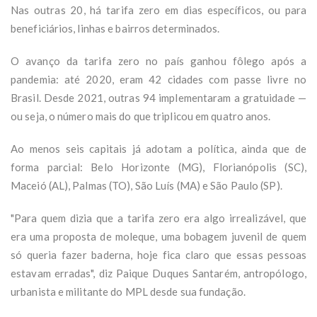
Nas outras 20, há tarifa zero em dias específicos, ou para
beneficiários, linhas e bairros determinados.
O avanço da tarifa zero no país ganhou fôlego após a
pandemia: até 2020, eram 42 cidades com passe livre no
Brasil. Desde 2021, outras 94 implementaram a gratuidade —
ou seja, o número mais do que triplicou em quatro anos.
Ao menos seis capitais já adotam a política, ainda que de
forma parcial: Belo Horizonte (MG), Florianópolis (SC),
Maceió (AL), Palmas (TO), São Luís (MA) e São Paulo (SP).
"Para quem dizia que a tarifa zero era algo irrealizável, que
era uma proposta de moleque, uma bobagem juvenil de quem
só queria fazer baderna, hoje fica claro que essas pessoas
estavam erradas", diz Paique Duques Santarém, antropólogo,
urbanista e militante do MPL desde sua fundação.