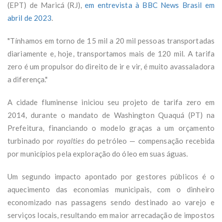
(EPT) de Maricá (RJ),
em entrevista à BBC News Brasil em
abril de 2023
.
"Tínhamos em torno de 15 mil a 20 mil pessoas transportadas
diariamente e, hoje, transportamos mais de 120 mil. A tarifa
zero é um propulsor do direito de ir e vir, é muito avassaladora
a diferença."
A cidade fluminense iniciou seu projeto de tarifa zero em
2014, durante o mandato de Washington Quaquá (PT) na
Prefeitura, financiando o modelo graças a um orçamento
turbinado por
royalties
do petróleo — compensação recebida
por municípios pela exploração do óleo em suas águas.
Um segundo impacto apontado por gestores públicos é o
aquecimento das economias municipais, com o dinheiro
economizado nas passagens sendo destinado ao varejo e
serviços locais, resultando em maior arrecadação de impostos