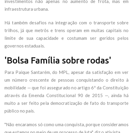
investimentos não apenas no aumento de frota, mas em
infraestrutura urbana.
Há também desafios na integração com o transporte sobre
trilhos, já que metrôs e trens operam em muitas capitais no
limite de sua capacidade e costumam ser geridos pelos
governos estaduais.
'Bolsa Família sobre rodas'
Para Paique Santarém, do MPL, apesar da satisfação em ver
um número crescente de pessoas conquistando o direito à
mobilidade — que foi assegurado no artigo 6º da Constituição
através da Emenda Constitucional 90 de 2015 —, ainda há
muito a ser feito pela democratização de fato do transporte
público no país.
"Não encaramos só como uma conquista, porque consideramos
que estamos no meio de um processo de luta", diz o ativista.