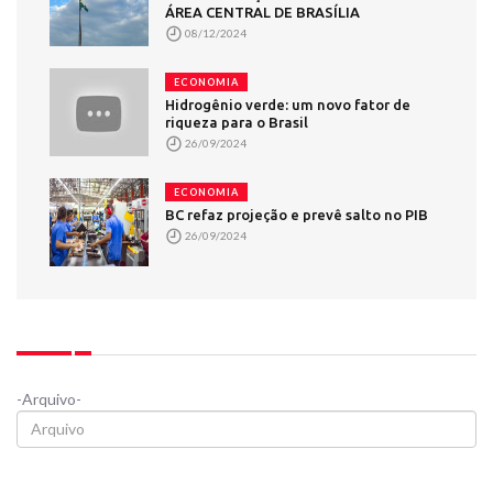
ÁREA CENTRAL DE BRASÍLIA
08/12/2024
ECONOMIA
Hidrogênio verde: um novo fator de
riqueza para o Brasil
26/09/2024
ECONOMIA
BC refaz projeção e prevê salto no PIB
26/09/2024
-Arquivo-