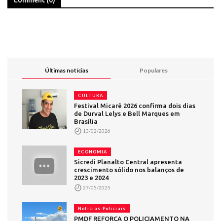
Últimas notícias
Populares
CULTURA
Festival Micarê 2026 confirma dois dias
de Durval Lelys e Bell Marques em
Brasília
13/02/2026
ECONOMIA
Sicredi Planalto Central apresenta
crescimento sólido nos balanços de
2023 e 2024
27/05/2025
Noticias-Policiais
PMDF REFORÇA O POLICIAMENTO NA