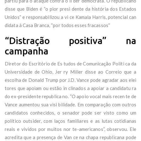
partiu para o ataque contra o lí der democrata. O republicano
disse que Biden é “o pior presi dente da história dos Estados
Unidos” e responsabilizou a vi ce Kamala Harris, potencial can
didata à Casa Branca, “por todos esses fracassos”
“Distração positiva” na
campanha
Diretor do Escritório de Es tudos de Comunicação Políti ca da
Universidade de Ohio, Jer ry Miller disse ao Correio que a
escolha de Donald Trump por J.D. Vance pode agradar aos elei
tores que apoiam ou estão in clinados a apoiar a candidatu ra
do ex-presidente republica no. “O apoio vocal mais recen te de
Vance aumentou sua visi bilidade. Em comparação com outros
candidatos conhecidos, o senador pode ser visto como um
político outsider, com laços familiares e as lutas cotidianas
reais e vividos por muitos nor te-americanos”, observou. Ele
acredita que a presença de Van ce na chapa republicana pode