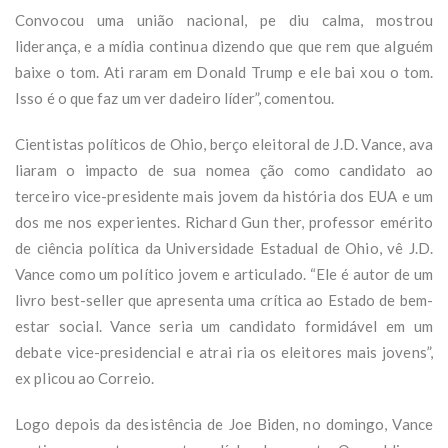
Convocou uma união nacional, pe diu calma, mostrou
liderança, e a mídia continua dizendo que que rem que alguém
baixe o tom. Ati raram em Donald Trump e ele bai xou o tom.
Isso é o que faz um ver dadeiro líder”, comentou.
Cientistas políticos de Ohio, berço eleitoral de J.D. Vance, ava
liaram o impacto de sua nomea ção como candidato ao
terceiro vice-presidente mais jovem da história dos EUA e um
dos me nos experientes. Richard Gun ther, professor emérito
de ciência política da Universidade Estadual de Ohio, vê J.D.
Vance como um político jovem e articulado. “Ele é autor de um
livro best-seller que apresenta uma crítica ao Estado de bem-
estar social. Vance seria um candidato formidável em um
debate vice-presidencial e atrai ria os eleitores mais jovens”,
ex plicou ao Correio.
Logo depois da desistência de Joe Biden, no domingo, Vance