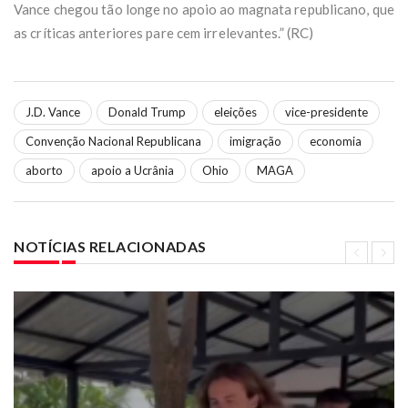
Vance chegou tão longe no apoio ao magnata republicano, que
as críticas anteriores pare cem irrelevantes.” (RC)
J.D. Vance
Donald Trump
eleições
vice-presidente
Convenção Nacional Republicana
imigração
economia
aborto
apoio a Ucrânia
Ohio
MAGA
NOTÍCIAS RELACIONADAS