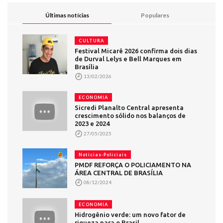
Últimas notícias
Populares
CULTURA
Festival Micarê 2026 confirma dois dias
de Durval Lelys e Bell Marques em
Brasília
13/02/2026
ECONOMIA
Sicredi Planalto Central apresenta
crescimento sólido nos balanços de
2023 e 2024
27/05/2025
Noticias-Policiais
PMDF REFORÇA O POLICIAMENTO NA
ÁREA CENTRAL DE BRASÍLIA
08/12/2024
ECONOMIA
Hidrogênio verde: um novo fator de
riqueza para o Brasil