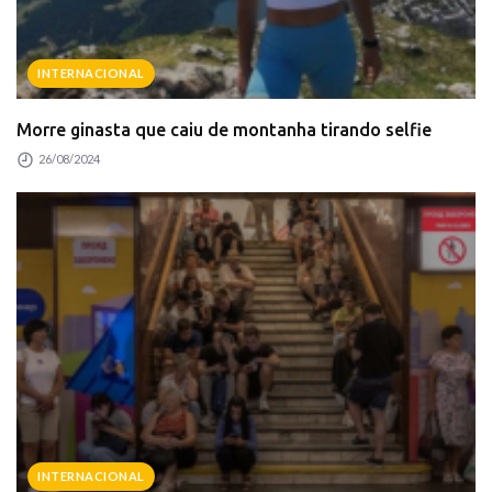
INTERNACIONAL
Morre ginasta que caiu de montanha tirando selfie
26/08/2024
INTERNACIONAL