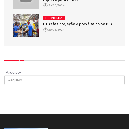
26/09/2024
ECONOMIA
BC refaz projeção e prevê salto no PIB
26/09/2024
-Arquivo-