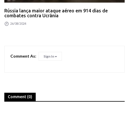
Rússia lança maior ataque aéreo em 914 dias de
combates contra Ucrânia
26/08/2024
Comment As:
Sign In
Comment (0)