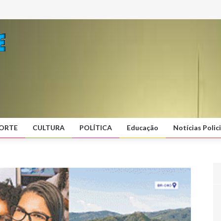
ORTE
CULTURA
POLÍTICA
Educação
Notícias Polici