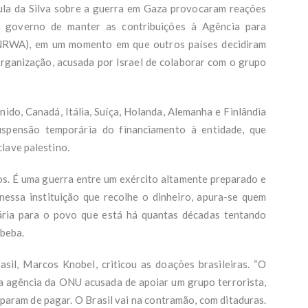
Lula da Silva sobre a guerra em Gaza provocaram reações
o governo de manter as contribuições à Agência para
UNRWA), em um momento em que outros países decidiram
organização, acusada por Israel de colaborar com o grupo
nido, Canadá, Itália, Suíça, Holanda, Alemanha e Finlândia
spensão temporária do financiamento à entidade, que
lave palestino.
s. É uma guerra entre um exército altamente preparado e
nessa instituição que recolhe o dinheiro, apura-se quem
ária para o povo que está há quantas décadas tentando
Abeba.
sil, Marcos Knobel, criticou as doações brasileiras. “O
 agência da ONU acusada de apoiar um grupo terrorista,
param de pagar. O Brasil vai na contramão, com ditaduras.