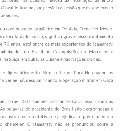
o Oswaldo Aranha, que presidiu a sessão que estabeleceu o
raelenses.
u o embaixador brasileiro em Tel Aviv, Frederico Meyer,
protocolo diplomático, significa grave descontentamento
e 70 anos, está entre os mais experientes do Itamaraty.
mbaixador do Brasil no Cazaquistão, no Marrocos e
a, na Suíça, em Cuba, na Guiana e nas Nações Unidas.
e diplomática entre Brasil e Israel. Para Netanyahu, as
nha vermelha”, desqualificando a operação militar em Gaza
el, Israel Katz, também se manifestou, classificando as
“As palavras do presidente do Brasil são vergonhosas e
ocausto e uma tentativa de prejudicar o povo judeu e o
e o chanceler. O Itamaraty não se pronunciou sobre a