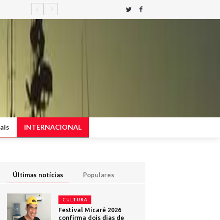
ais
INTERNACIONAL
Últimas notícias
Populares
CULTURA
Festival Micarê 2026
confirma dois dias de