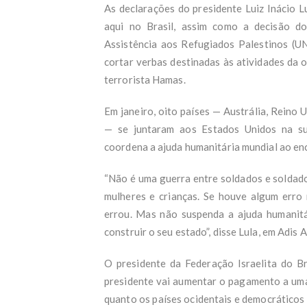
As declarações do presidente Luiz Inácio 
aqui no Brasil, assim como a decisão d
Assistência aos Refugiados Palestinos (
cortar verbas destinadas às atividades da 
terrorista Hamas.
Em janeiro, oito países — Austrália, Reino U
— se juntaram aos Estados Unidos na su
coordena a ajuda humanitária mundial ao enc
“Não é uma guerra entre soldados e soldado
mulheres e crianças. Se houve algum erro 
errou. Mas não suspenda a ajuda humanit
construir o seu estado”, disse Lula, em Adis 
O presidente da Federação Israelita do Bra
presidente vai aumentar o pagamento a uma
quanto os países ocidentais e democráticos 