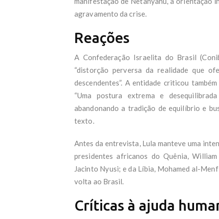
manifestação de Netanyahu, a orientação i
agravamento da crise.
Reações
A Confederação Israelita do Brasil (Coni
“distorção perversa da realidade que o
descendentes”. A entidade criticou também 
“Uma postura extrema e desequilibrada
abandonando a tradição de equilíbrio e bus
texto.
Antes da entrevista, Lula manteve uma intens
presidentes africanos do Quênia, William
Jacinto Nyusi; e da Líbia, Mohamed al-Menfi
volta ao Brasil.
Críticas à ajuda huma