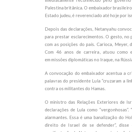
Palestina britânica. O embaixador brasileir
Estado judeu, é reverenciado até hoje por is
Depois das declarações, Netanyahu convoco
para prestar esclarecimentos. O gesto, no 
com as posições do país. Carioca, Meyer, d
Com 46 anos de carreira, atuou como e
em missões diplomáticas no Iraque, na Rússi
A convocação do embaixador acentua a cris
palavras do presidente Lula “cruzaram a li
contra os militantes do Hamas.
O ministro das Relações Exteriores de Isra
declarações de Lula como “vergonhosas”. 
alarmantes. Essa é uma banalização do Hol
direito de Israel de se defender”, diss